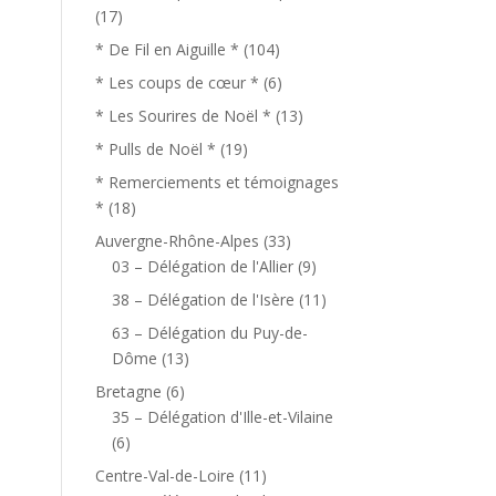
(17)
* De Fil en Aiguille *
(104)
* Les coups de cœur *
(6)
* Les Sourires de Noël *
(13)
* Pulls de Noël *
(19)
* Remerciements et témoignages
*
(18)
Auvergne-Rhône-Alpes
(33)
03 – Délégation de l'Allier
(9)
38 – Délégation de l'Isère
(11)
63 – Délégation du Puy-de-
Dôme
(13)
Bretagne
(6)
35 – Délégation d'Ille-et-Vilaine
(6)
Centre-Val-de-Loire
(11)