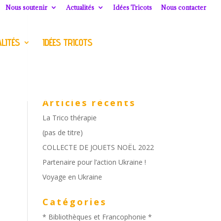
Nous soutenir
Actualités
Idées Tricots
Nous contacter
LITÉS
IDÉES TRICOTS
Articles récents
La Trico thérapie
(pas de titre)
COLLECTE DE JOUETS NOËL 2022
Partenaire pour l’action Ukraine !
Voyage en Ukraine
Catégories
* Bibliothèques et Francophonie *