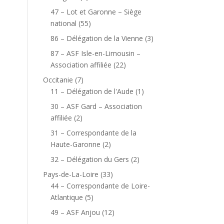
47 – Lot et Garonne – Siège
national
(55)
86 – Délégation de la Vienne
(3)
87 – ASF Isle-en-Limousin –
Association affiliée
(22)
Occitanie
(7)
11 – Délégation de l'Aude
(1)
30 – ASF Gard – Association
affiliée
(2)
31 – Correspondante de la
Haute-Garonne
(2)
32 – Délégation du Gers
(2)
Pays-de-La-Loire
(33)
44 – Correspondante de Loire-
Atlantique
(5)
49 – ASF Anjou
(12)