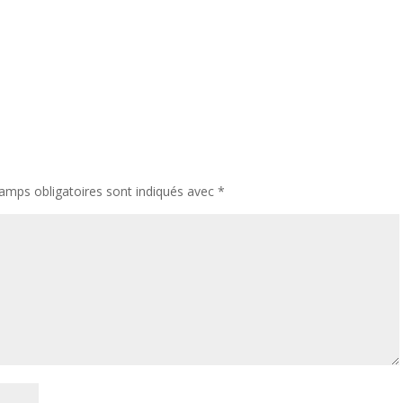
e
amps obligatoires sont indiqués avec
*