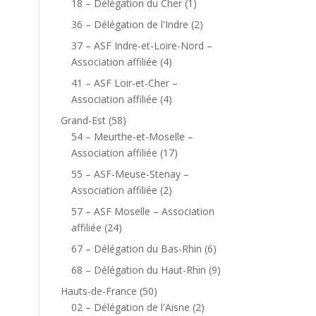
18 – Délégation du Cher
(1)
36 – Délégation de l'Indre
(2)
37 – ASF Indre-et-Loire-Nord –
Association affiliée
(4)
41 – ASF Loir-et-Cher –
Association affiliée
(4)
Grand-Est
(58)
54 – Meurthe-et-Moselle –
Association affiliée
(17)
55 – ASF-Meuse-Stenay –
Association affiliée
(2)
57 – ASF Moselle – Association
affiliée
(24)
67 – Délégation du Bas-Rhin
(6)
68 – Délégation du Haut-Rhin
(9)
Hauts-de-France
(50)
02 – Délégation de l'Aisne
(2)