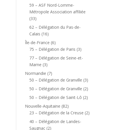
59 – ASF Nord-Lomme-
Métropole Association affiliée
(33)
62 – Délégation du Pas-de-
Calais
(16)
Île-de-France
(6)
75 – Délégation de Paris
(3)
77 – Délégation de Seine-et-
Marne
(3)
Normandie
(7)
50 – Délégation de Granville
(3)
50 – Délégation de Granville
(2)
50 – Délégation de Saint-Lô
(2)
Nouvelle-Aquitaine
(82)
23 – Délégation de la Creuse
(2)
40 – Délégation de Landes-
Saugnac
(2)