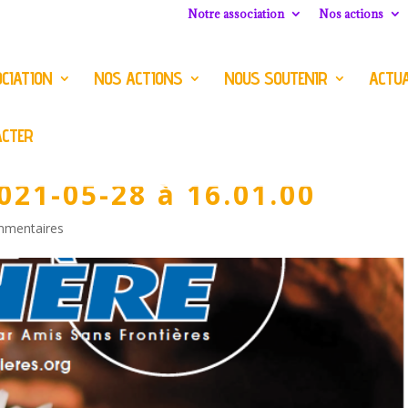
Notre association
Nos actions
CIATION
NOS ACTIONS
NOUS SOUTENIR
ACTUA
ACTER
021-05-28 à 16.01.00
mmentaires