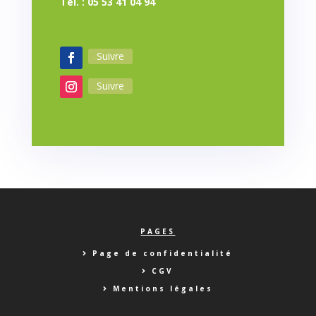
Tél. : 05 53 41 04 94
Suivre
Suivre
PAGES
Page de confidentialité
CGV
Mentions légales