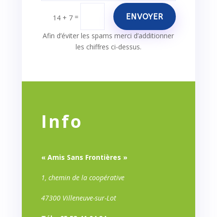
ENVOYER
=
14 + 7
Afin d’éviter les spams merci d’additionner
les chiffres ci-dessus.
Info
« Amis Sans Frontières »
1, chemin de la coopérative
47300 Villeneuve-sur-Lot