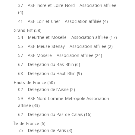
37 – ASF Indre-et-Loire-Nord – Association affiliée
(4)
41 – ASF Loir-et-Cher – Association affiliée
(4)
Grand-Est
(58)
54 – Meurthe-et-Moselle – Association affiliée
(17)
55 – ASF-Meuse-Stenay – Association affiliée
(2)
57 – ASF Moselle – Association affiliée
(24)
67 – Délégation du Bas-Rhin
(6)
68 – Délégation du Haut-Rhin
(9)
Hauts-de-France
(50)
02 – Délégation de l'Aisne
(2)
59 – ASF Nord-Lomme-Métropole Association
affiliée
(33)
62 – Délégation du Pas-de-Calais
(16)
Île-de-France
(6)
75 – Délégation de Paris
(3)