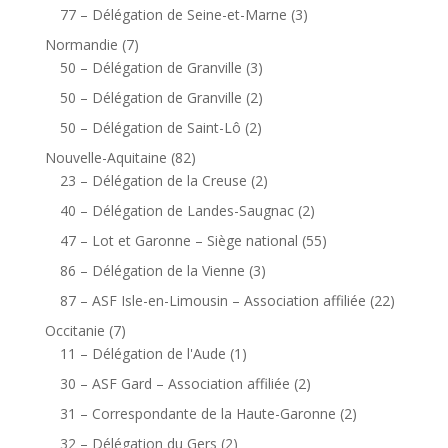
77 – Délégation de Seine-et-Marne
(3)
Normandie
(7)
50 – Délégation de Granville
(3)
50 – Délégation de Granville
(2)
50 – Délégation de Saint-Lô
(2)
Nouvelle-Aquitaine
(82)
23 – Délégation de la Creuse
(2)
40 – Délégation de Landes-Saugnac
(2)
47 – Lot et Garonne – Siège national
(55)
86 – Délégation de la Vienne
(3)
87 – ASF Isle-en-Limousin – Association affiliée
(22)
Occitanie
(7)
11 – Délégation de l'Aude
(1)
30 – ASF Gard – Association affiliée
(2)
31 – Correspondante de la Haute-Garonne
(2)
32 – Délégation du Gers
(2)