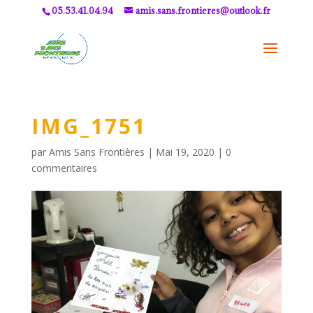
05.53.41.04.94
amis.sans.frontieres@outlook.fr
IMG_1751
par
Amis Sans Frontières
|
Mai 19, 2020
|
0
commentaires