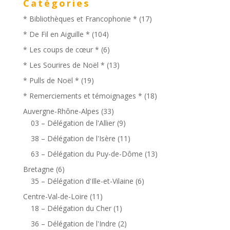
Catégories
* Bibliothèques et Francophonie *
(17)
* De Fil en Aiguille *
(104)
* Les coups de cœur *
(6)
* Les Sourires de Noël *
(13)
* Pulls de Noël *
(19)
* Remerciements et témoignages *
(18)
Auvergne-Rhône-Alpes
(33)
03 – Délégation de l'Allier
(9)
38 – Délégation de l'Isère
(11)
63 – Délégation du Puy-de-Dôme
(13)
Bretagne
(6)
35 – Délégation d'Ille-et-Vilaine
(6)
Centre-Val-de-Loire
(11)
18 – Délégation du Cher
(1)
36 – Délégation de l'Indre
(2)