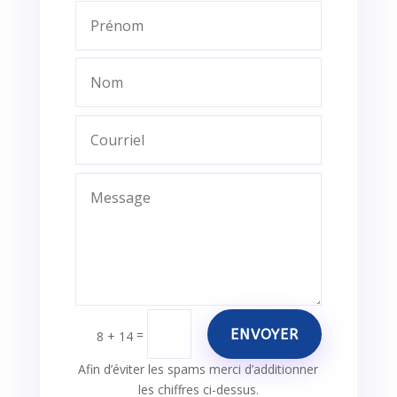
ENVOYER
=
8 + 14
Afin d’éviter les spams merci d’additionner
les chiffres ci-dessus.