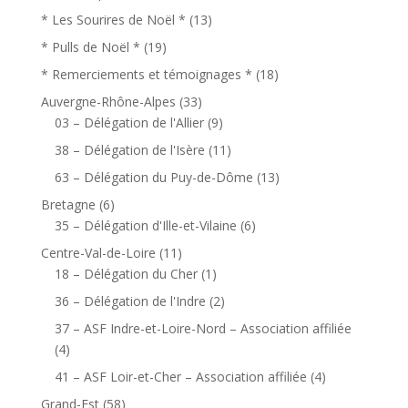
* Les Sourires de Noël *
(13)
* Pulls de Noël *
(19)
* Remerciements et témoignages *
(18)
Auvergne-Rhône-Alpes
(33)
03 – Délégation de l'Allier
(9)
38 – Délégation de l'Isère
(11)
63 – Délégation du Puy-de-Dôme
(13)
Bretagne
(6)
35 – Délégation d'Ille-et-Vilaine
(6)
Centre-Val-de-Loire
(11)
18 – Délégation du Cher
(1)
36 – Délégation de l'Indre
(2)
37 – ASF Indre-et-Loire-Nord – Association affiliée
(4)
41 – ASF Loir-et-Cher – Association affiliée
(4)
Grand-Est
(58)