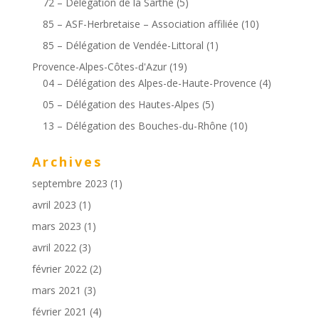
72 – Délégation de la Sarthe
(5)
85 – ASF-Herbretaise – Association affiliée
(10)
85 – Délégation de Vendée-Littoral
(1)
Provence-Alpes-Côtes-d'Azur
(19)
04 – Délégation des Alpes-de-Haute-Provence
(4)
05 – Délégation des Hautes-Alpes
(5)
13 – Délégation des Bouches-du-Rhône
(10)
Archives
septembre 2023
(1)
avril 2023
(1)
mars 2023
(1)
avril 2022
(3)
février 2022
(2)
mars 2021
(3)
février 2021
(4)