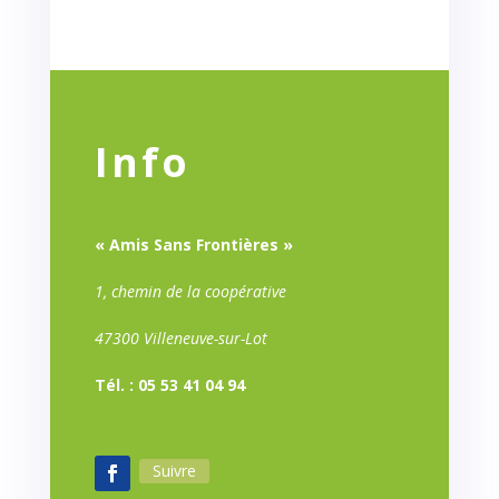
Info
« Amis Sans Frontières »
1, chemin de la coopérative
47300 Villeneuve-sur-Lot
Tél. : 05 53 41 04 94
Suivre