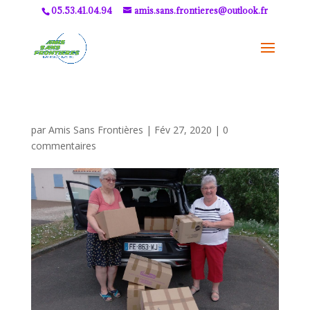
05.53.41.04.94
amis.sans.frontieres@outlook.fr
par
Amis Sans Frontières
|
Fév 27, 2020
|
0
commentaires