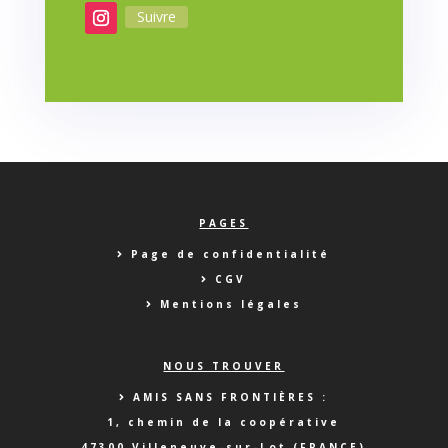
Suivre
PAGES
Page de confidentialité
CGV
Mentions légales
NOUS TROUVER
AMIS SANS FRONTIÈRES :
1, chemin de la coopérative
47300 Villeneuve-sur-Lot (FRANCE)