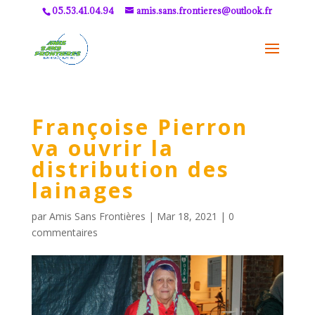
05.53.41.04.94
amis.sans.frontieres@outlook.fr
Françoise Pierron
va ouvrir la
distribution des
lainages
par
Amis Sans Frontières
|
Mar 18, 2021
|
0
commentaires