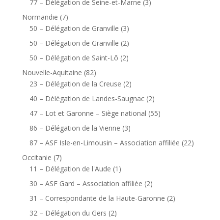
77 – Délégation de Seine-et-Marne
(3)
Normandie
(7)
50 – Délégation de Granville
(3)
50 – Délégation de Granville
(2)
50 – Délégation de Saint-Lô
(2)
Nouvelle-Aquitaine
(82)
23 – Délégation de la Creuse
(2)
40 – Délégation de Landes-Saugnac
(2)
47 – Lot et Garonne – Siège national
(55)
86 – Délégation de la Vienne
(3)
87 – ASF Isle-en-Limousin – Association affiliée
(22)
Occitanie
(7)
11 – Délégation de l'Aude
(1)
30 – ASF Gard – Association affiliée
(2)
31 – Correspondante de la Haute-Garonne
(2)
32 – Délégation du Gers
(2)