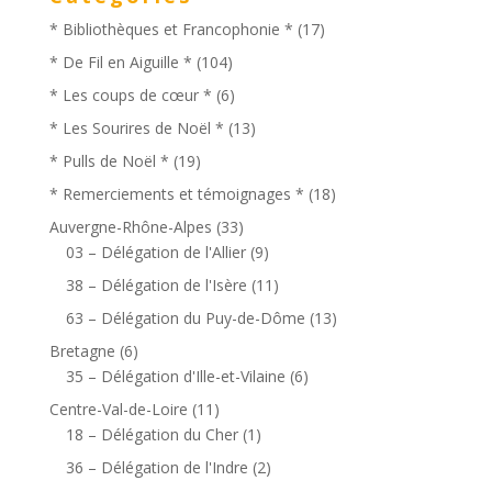
* Bibliothèques et Francophonie *
(17)
* De Fil en Aiguille *
(104)
* Les coups de cœur *
(6)
* Les Sourires de Noël *
(13)
* Pulls de Noël *
(19)
* Remerciements et témoignages *
(18)
Auvergne-Rhône-Alpes
(33)
03 – Délégation de l'Allier
(9)
38 – Délégation de l'Isère
(11)
63 – Délégation du Puy-de-Dôme
(13)
Bretagne
(6)
35 – Délégation d'Ille-et-Vilaine
(6)
Centre-Val-de-Loire
(11)
18 – Délégation du Cher
(1)
36 – Délégation de l'Indre
(2)