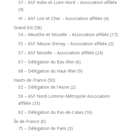
37 – ASF Indre-et-Loire-Nord – Association affiliée
(4)
41 – ASF Loir-et-Cher – Association affiliée
(4)
Grand-Est
(58)
54 – Meurthe-et-Moselle – Association affiliée
(17)
55 – ASF-Meuse-Stenay – Association affiliée
(2)
57 – ASF Moselle – Association affiliée
(24)
67 – Délégation du Bas-Rhin
(6)
68 – Délégation du Haut-Rhin
(9)
Hauts-de-France
(50)
02 – Délégation de l'Aisne
(2)
59 – ASF Nord-Lomme-Métropole Association
affiliée
(33)
62 – Délégation du Pas-de-Calais
(16)
Île-de-France
(6)
75 – Délégation de Paris
(3)