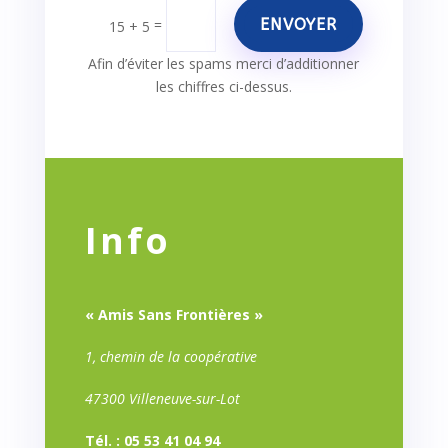
ENVOYER
=
15 + 5
Afin d’éviter les spams merci d’additionner
les chiffres ci-dessus.
Info
« Amis Sans Frontières »
1, chemin de la coopérative
47300 Villeneuve-sur-Lot
Tél. : 05 53 41 04 94