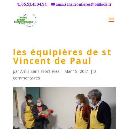
05.53.41.04.94
amis.sans.frontieres@outlook.fr
les équipières de st
Vincent de Paul
par
Amis Sans Frontières
|
Mar 18, 2021
|
0
commentaires