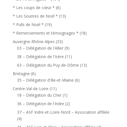
* Les coups de cœur *
(6)
* Les Sourires de Noël *
(13)
* Pulls de Noël *
(19)
* Remerciements et témoignages *
(18)
Auvergne-Rhône-Alpes
(33)
03 – Délégation de l'Allier
(9)
38 – Délégation de l'Isère
(11)
63 – Délégation du Puy-de-Dôme
(13)
Bretagne
(6)
35 – Délégation d'Ille-et-Vilaine
(6)
Centre-Val-de-Loire
(11)
18 – Délégation du Cher
(1)
36 – Délégation de l'Indre
(2)
37 – ASF Indre-et-Loire-Nord – Association affiliée
(4)