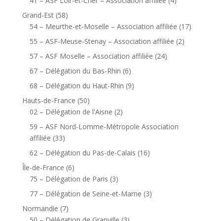
41 – ASF Loir-et-Cher – Association affiliée
(4)
Grand-Est
(58)
54 – Meurthe-et-Moselle – Association affiliée
(17)
55 – ASF-Meuse-Stenay – Association affiliée
(2)
57 – ASF Moselle – Association affiliée
(24)
67 – Délégation du Bas-Rhin
(6)
68 – Délégation du Haut-Rhin
(9)
Hauts-de-France
(50)
02 – Délégation de l'Aisne
(2)
59 – ASF Nord-Lomme-Métropole Association
affiliée
(33)
62 – Délégation du Pas-de-Calais
(16)
Île-de-France
(6)
75 – Délégation de Paris
(3)
77 – Délégation de Seine-et-Marne
(3)
Normandie
(7)
50 – Délégation de Granville
(3)