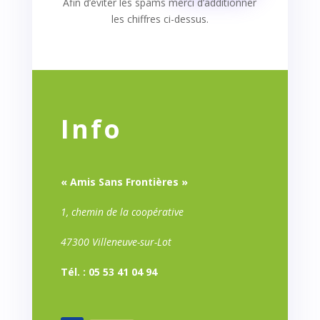
Afin d’éviter les spams merci d’additionner
les chiffres ci-dessus.
Info
« Amis Sans Frontières »
1, chemin de la coopérative
47300 Villeneuve-sur-Lot
Tél. : 05 53 41 04 94