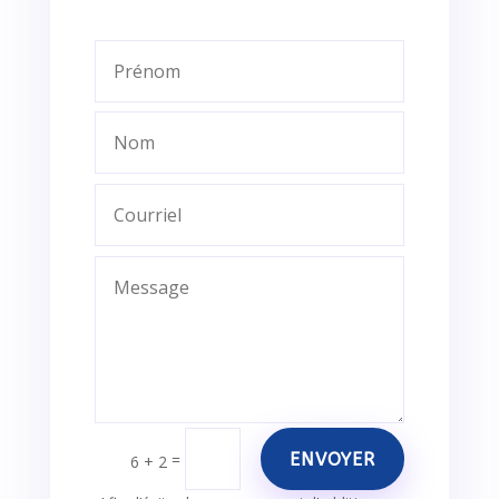
ENVOYER
=
6 + 2