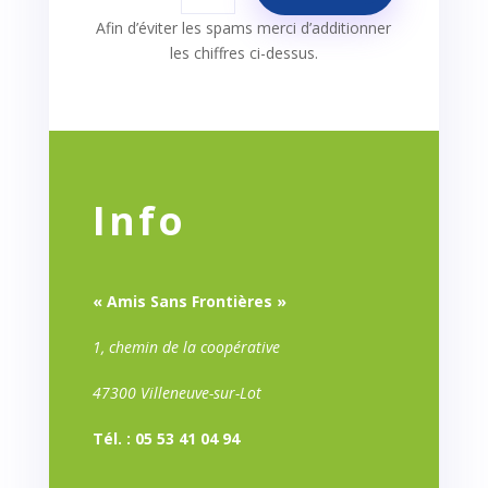
Afin d’éviter les spams merci d’additionner
les chiffres ci-dessus.
Info
« Amis Sans Frontières »
1, chemin de la coopérative
47300 Villeneuve-sur-Lot
Tél. : 05 53 41 04 94