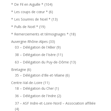
* De Fil en Aiguille *
(104)
* Les coups de cœur *
(6)
* Les Sourires de Noël *
(13)
* Pulls de Noël *
(19)
* Remerciements et témoignages *
(18)
Auvergne-Rhône-Alpes
(33)
03 – Délégation de l'Allier
(9)
38 – Délégation de l'Isère
(11)
63 – Délégation du Puy-de-Dôme
(13)
Bretagne
(6)
35 – Délégation d'Ille-et-Vilaine
(6)
Centre-Val-de-Loire
(11)
18 – Délégation du Cher
(1)
36 – Délégation de l'Indre
(2)
37 – ASF Indre-et-Loire-Nord – Association affiliée
(4)