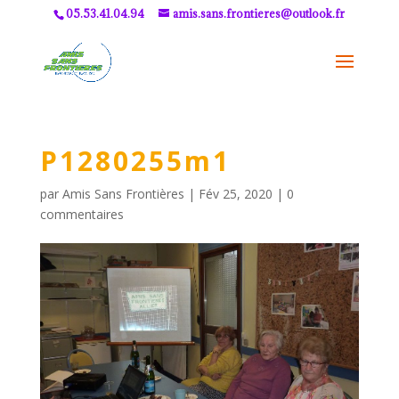
05.53.41.04.94
amis.sans.frontieres@outlook.fr
P1280255m1
par
Amis Sans Frontières
|
Fév 25, 2020
|
0
commentaires