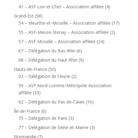
41 – ASF Loir-et-Cher – Association affiliée
(4)
Grand-Est
(58)
54 – Meurthe-et-Moselle – Association affiliée
(17)
55 – ASF-Meuse-Stenay – Association affiliée
(2)
57 – ASF Moselle – Association affiliée
(24)
67 – Délégation du Bas-Rhin
(6)
68 – Délégation du Haut-Rhin
(9)
Hauts-de-France
(50)
02 – Délégation de l'Aisne
(2)
59 – ASF Nord-Lomme-Métropole Association
affiliée
(33)
62 – Délégation du Pas-de-Calais
(16)
Île-de-France
(6)
75 – Délégation de Paris
(3)
77 – Délégation de Seine-et-Marne
(3)
Normandie
(7)