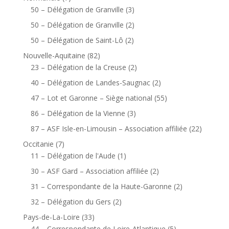
50 – Délégation de Granville
(3)
50 – Délégation de Granville
(2)
50 – Délégation de Saint-Lô
(2)
Nouvelle-Aquitaine
(82)
23 – Délégation de la Creuse
(2)
40 – Délégation de Landes-Saugnac
(2)
47 – Lot et Garonne – Siège national
(55)
86 – Délégation de la Vienne
(3)
87 – ASF Isle-en-Limousin – Association affiliée
(22)
Occitanie
(7)
11 – Délégation de l'Aude
(1)
30 – ASF Gard – Association affiliée
(2)
31 – Correspondante de la Haute-Garonne
(2)
32 – Délégation du Gers
(2)
Pays-de-La-Loire
(33)
44 – Correspondante de Loire-Atlantique
(5)