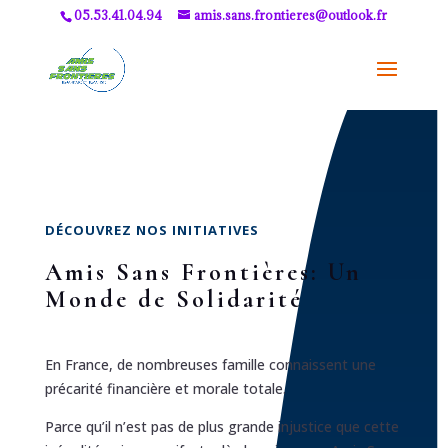
05.53.41.04.94
amis.sans.frontieres@outlook.fr
DÉCOUVREZ NOS INITIATIVES
Amis Sans Frontières: Un
Monde de Solidarité
En France, de nombreuses famille connaissent une
précarité financière et morale totale.
Parce qu’il n’est pas de plus grande injustice que cette