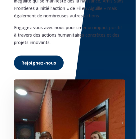
inégalité qui se manifeste dès la naissance, Amis Sans
Frontières a initié l’action « de Fil en Aiguille » mais
également de nombreuses autres actions
Engagez vous avec nous pour créer un impact positif
à travers des actions humanitaires concrètes et des
projets innovants.
Rejoignez-nous