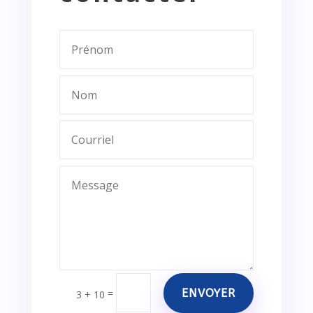
ENVOYER
=
3 + 10