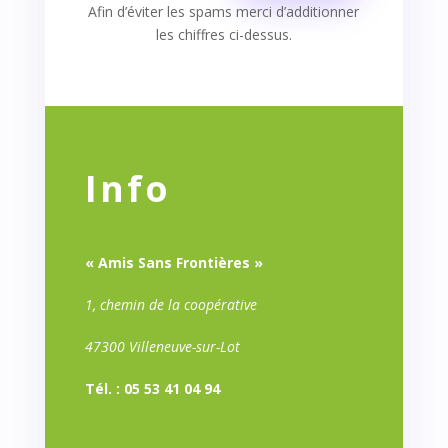
Afin d’éviter les spams merci d’additionner
les chiffres ci-dessus.
Info
« Amis Sans Frontières »
1, chemin de la coopérative
47300 Villeneuve-sur-Lot
Tél. : 05 53 41 04 94