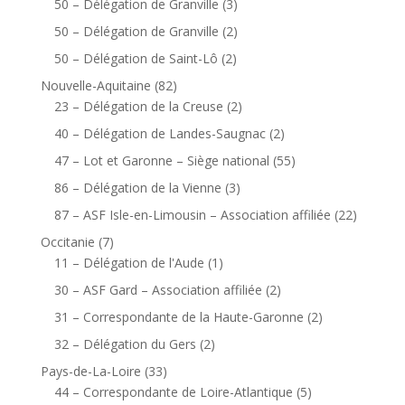
50 – Délégation de Granville
(3)
50 – Délégation de Granville
(2)
50 – Délégation de Saint-Lô
(2)
Nouvelle-Aquitaine
(82)
23 – Délégation de la Creuse
(2)
40 – Délégation de Landes-Saugnac
(2)
47 – Lot et Garonne – Siège national
(55)
86 – Délégation de la Vienne
(3)
87 – ASF Isle-en-Limousin – Association affiliée
(22)
Occitanie
(7)
11 – Délégation de l'Aude
(1)
30 – ASF Gard – Association affiliée
(2)
31 – Correspondante de la Haute-Garonne
(2)
32 – Délégation du Gers
(2)
Pays-de-La-Loire
(33)
44 – Correspondante de Loire-Atlantique
(5)