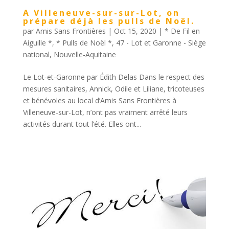
A Villeneuve-sur-sur-Lot, on
prépare déjà les pulls de Noël.
par
Amis Sans Frontières
|
Oct 15, 2020
|
* De Fil en
Aiguille *
,
* Pulls de Noël *
,
47 - Lot et Garonne - Siège
national
,
Nouvelle-Aquitaine
Le Lot-et-Garonne par Édith Delas Dans le respect des
mesures sanitaires, Annick, Odile et Liliane, tricoteuses
et bénévoles au local d’Amis Sans Frontières à
Villeneuve-sur-Lot, n’ont pas vraiment arrêté leurs
activités durant tout l’été. Elles ont...