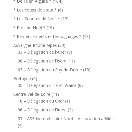
* De Fil en Aiguille *
(104)
* Les coups de cœur *
(6)
* Les Sourires de Noël *
(13)
* Pulls de Noël *
(19)
* Remerciements et témoignages *
(18)
Auvergne-Rhône-Alpes
(33)
03 – Délégation de l'Allier
(9)
38 – Délégation de l'Isère
(11)
63 – Délégation du Puy-de-Dôme
(13)
Bretagne
(6)
35 – Délégation d'Ille-et-Vilaine
(6)
Centre-Val-de-Loire
(11)
18 – Délégation du Cher
(1)
36 – Délégation de l'Indre
(2)
37 – ASF Indre-et-Loire-Nord – Association affiliée
(4)