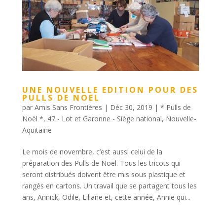
UNE NOUVELLE EDITION POUR DES
PULLS DE NOEL
par
Amis Sans Frontières
|
Déc 30, 2019
|
* Pulls de
Noël *
,
47 - Lot et Garonne - Siège national
,
Nouvelle-
Aquitaine
Le mois de novembre, c’est aussi celui de la
préparation des Pulls de Noël. Tous les tricots qui
seront distribués doivent être mis sous plastique et
rangés en cartons. Un travail que se partagent tous les
ans, Annick, Odile, Liliane et, cette année, Annie qui...