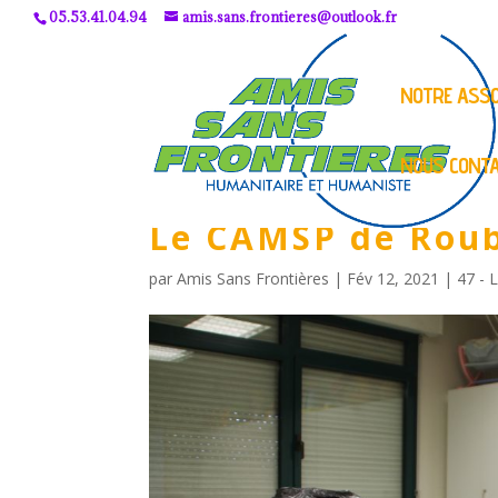
05.53.41.04.94
amis.sans.frontieres@outlook.fr
NOTRE ASSO
NOUS CONT
Le CAMSP de Rou
par
Amis Sans Frontières
|
Fév 12, 2021
|
47 - 