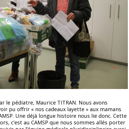
ar le pédiatre, Maurice TITRAN. Nous avons
avoir pu offrir « nos cadeaux layette » aux mamans
MSP. Une déjà longue histoire nous lie donc. Cette
 Alors, c’est au CAMSP que nous sommes allés porter
 suivis par l’équipe médicale pluridisciplinaire aussi