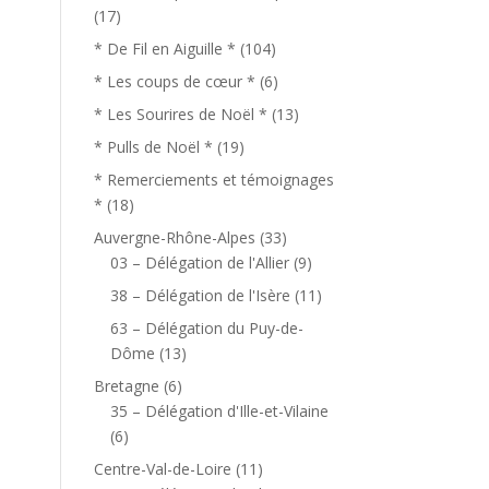
(17)
* De Fil en Aiguille *
(104)
* Les coups de cœur *
(6)
* Les Sourires de Noël *
(13)
* Pulls de Noël *
(19)
* Remerciements et témoignages
*
(18)
Auvergne-Rhône-Alpes
(33)
03 – Délégation de l'Allier
(9)
38 – Délégation de l'Isère
(11)
63 – Délégation du Puy-de-
Dôme
(13)
Bretagne
(6)
35 – Délégation d'Ille-et-Vilaine
(6)
Centre-Val-de-Loire
(11)