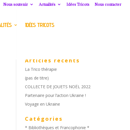
Nous soutenir
Actualités
Idées Tricots
Nous contacter
LITÉS
IDÉES TRICOTS
Articles récents
La Trico thérapie
(pas de titre)
COLLECTE DE JOUETS NOËL 2022
Partenaire pour l’action Ukraine !
Voyage en Ukraine
Catégories
* Bibliothèques et Francophonie *