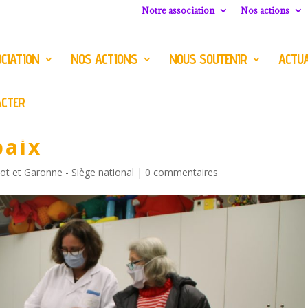
Notre association
Nos actions
CIATION
NOS ACTIONS
NOUS SOUTENIR
ACTUA
ACTER
baix
Lot et Garonne - Siège national
|
0 commentaires