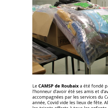
Le
CAMSP de Roubaix
a été fondé p
l’honneur d’avoir été ses amis et d’
accompagnées par les services du CA
année, Covid vide les lieux de fête.
les tricots offerts à tous les enfants