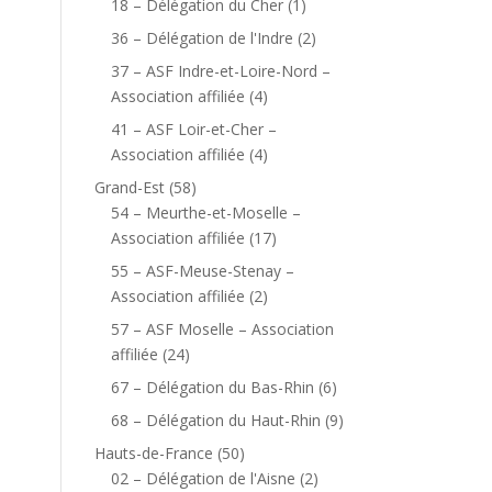
18 – Délégation du Cher
(1)
36 – Délégation de l'Indre
(2)
37 – ASF Indre-et-Loire-Nord –
Association affiliée
(4)
41 – ASF Loir-et-Cher –
Association affiliée
(4)
Grand-Est
(58)
54 – Meurthe-et-Moselle –
Association affiliée
(17)
55 – ASF-Meuse-Stenay –
Association affiliée
(2)
57 – ASF Moselle – Association
affiliée
(24)
67 – Délégation du Bas-Rhin
(6)
68 – Délégation du Haut-Rhin
(9)
Hauts-de-France
(50)
02 – Délégation de l'Aisne
(2)