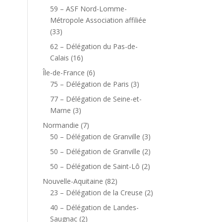
59 – ASF Nord-Lomme-
Métropole Association affiliée
(33)
62 – Délégation du Pas-de-
Calais
(16)
Île-de-France
(6)
75 – Délégation de Paris
(3)
77 – Délégation de Seine-et-
Marne
(3)
Normandie
(7)
50 – Délégation de Granville
(3)
50 – Délégation de Granville
(2)
50 – Délégation de Saint-Lô
(2)
Nouvelle-Aquitaine
(82)
23 – Délégation de la Creuse
(2)
40 – Délégation de Landes-
Saugnac
(2)