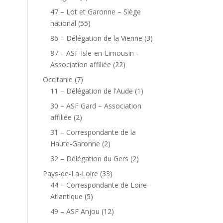
47 – Lot et Garonne – Siège
national
(55)
86 – Délégation de la Vienne
(3)
87 – ASF Isle-en-Limousin –
Association affiliée
(22)
Occitanie
(7)
11 – Délégation de l'Aude
(1)
30 – ASF Gard – Association
affiliée
(2)
31 – Correspondante de la
Haute-Garonne
(2)
32 – Délégation du Gers
(2)
Pays-de-La-Loire
(33)
44 – Correspondante de Loire-
Atlantique
(5)
49 – ASF Anjou
(12)