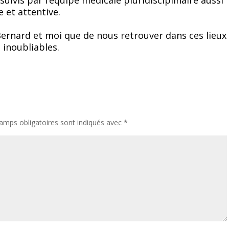
 et attentive.
rnard et moi que de nous retrouver dans ces lieux
 inoubliables.
e
amps obligatoires sont indiqués avec
*