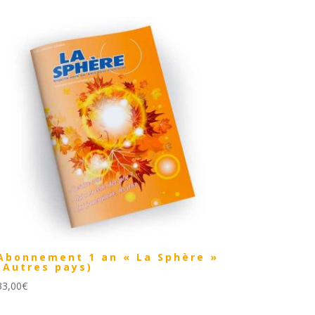
Abonnement 1 an « La Sphère »
(Autres pays)
33,00
€