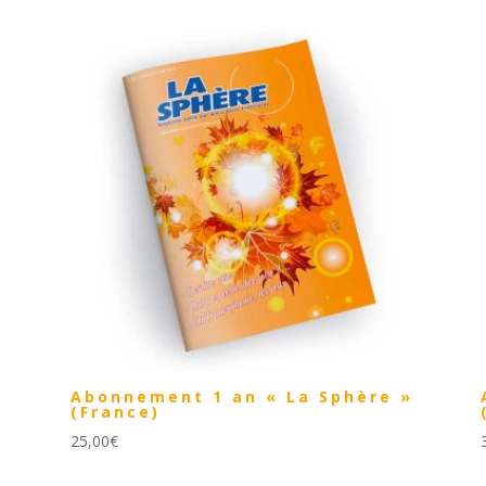
Abonnement 1 an « La Sphère »
(France)
25,00
€