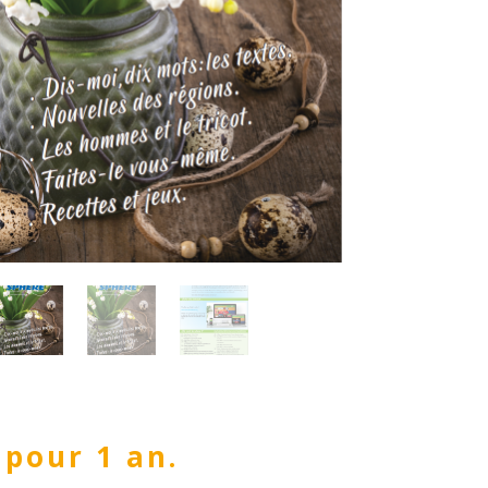
 pour 1 an.