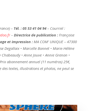
France) –
Tél. : 05 53 41 04 94
– Courriel :
doo.fr
–
Directrice de publication :
Françoise
age et impression :
MA COM’ UNIQUE – 47300
se Degallaix • Marcelle Bonnet • Marie-Hélène
Guy Chabeaudy • Anne Jouve • Annie Grenon •
- Prix abonnement annuel (11 numéros) 25€,
des textes, illustrations et photos, ne peut se