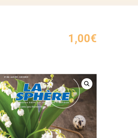
1,00
€