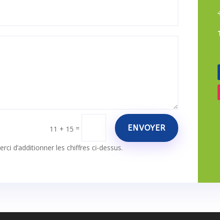
ENVOYER
=
11 + 15
rci d’additionner les chiffres ci-dessus.