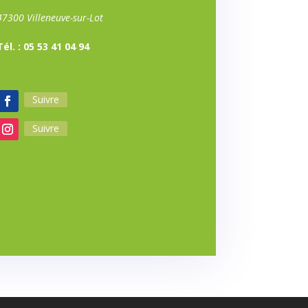
47300 Villeneuve-sur-Lot
Tél. : 05 53 41 04 94
Suivre
Suivre