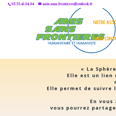
05.53.41.04.94
amis.sans.frontieres@outlook.fr
NOTRE ASSO
NOUS CONT
Comma
« La Sphère
Elle est un lien
Elle permet de suivre 
En vous 
vous pourrez partage