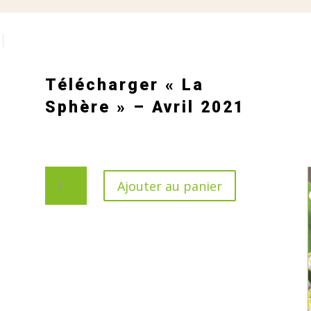
Télécharger « La
Sphère » – Avril 2021
quantité
Ajouter au panier
de
Télécharger
"La
Sphère"
-
Avril
2021