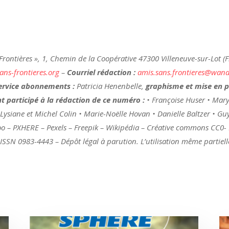
 Frontières », 1, Chemin de la Coopérative 47300 Villeneuve-sur-Lot (
ans-frontieres.org
–
Courriel rédaction :
amis.sans.frontieres@wana
ervice abonnements :
Patricia Henenbelle,
graphisme et mise en p
t participé à la rédaction de ce numéro :
• Françoise Huser • Mary
 Lysiane et Michel Colin • Marie-Noëlle Hovan • Danielle Baltzer • 
o – PXHERE – Pexels – Freepik – Wikipédia – Créative commons CC0
SSN 0983-4443 – Dépôt légal à parution. L’utilisation même partielle 