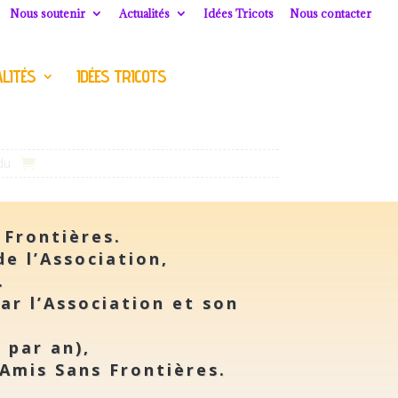
Nous soutenir
Actualités
Idées Tricots
Nous contacter
LITÉS
IDÉES TRICOTS
du
 Frontières.
de l’Association,
.
ar l’Association et son
 par an),
Amis Sans Frontières.