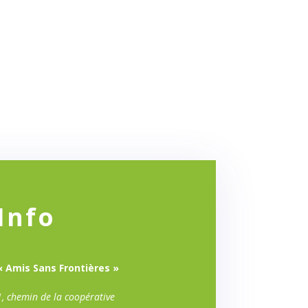
Info
« Amis Sans Frontières »
1, chemin de la coopérative