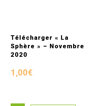
Télécharger « La
Sphère » – Novembre
2020
1,00
€
quantité