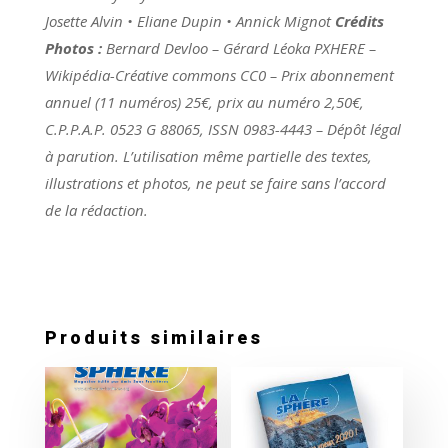
Josette Alvin • Eliane Dupin • Annick Mignot
Crédits
Photos :
Bernard Devloo – Gérard Léoka PXHERE –
Wikipédia-Créative commons CC0 – Prix abonnement
annuel (11 numéros) 25€, prix au numéro 2,50€,
C.P.P.A.P. 0523 G 88065, ISSN 0983-4443 – Dépôt légal
à parution. L’utilisation même partielle des textes,
illustrations et photos, ne peut se faire sans l’accord
de la rédaction.
Produits similaires