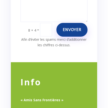
ENVOYER
=
8 + 4
Afin d’éviter les spams merci d’additionner
les chiffres ci-dessus.
Info
« Amis Sans Frontières »