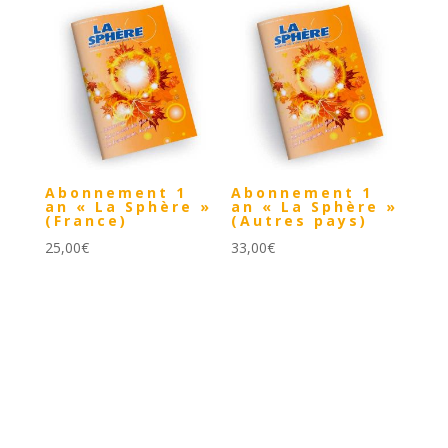
Abonnement 1
Abonnement 1
an « La Sphère »
an « La Sphère »
(France)
(Autres pays)
25,00
€
33,00
€