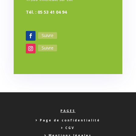
Tél. : 05 53 41 04 94
Suivre
Suivre
PAGES
Page de confidentialité
CGV
Mentions légales