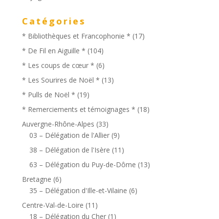
Catégories
* Bibliothèques et Francophonie *
(17)
* De Fil en Aiguille *
(104)
* Les coups de cœur *
(6)
* Les Sourires de Noël *
(13)
* Pulls de Noël *
(19)
* Remerciements et témoignages *
(18)
Auvergne-Rhône-Alpes
(33)
03 – Délégation de l'Allier
(9)
38 – Délégation de l'Isère
(11)
63 – Délégation du Puy-de-Dôme
(13)
Bretagne
(6)
35 – Délégation d'Ille-et-Vilaine
(6)
Centre-Val-de-Loire
(11)
18 – Délégation du Cher
(1)