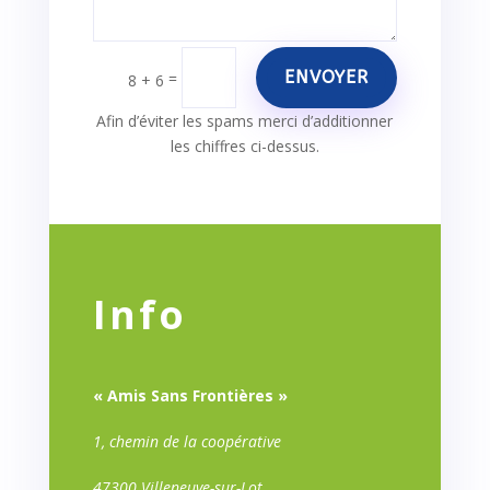
ENVOYER
=
8 + 6
Afin d’éviter les spams merci d’additionner
les chiffres ci-dessus.
Info
« Amis Sans Frontières »
1, chemin de la coopérative
47300 Villeneuve-sur-Lot