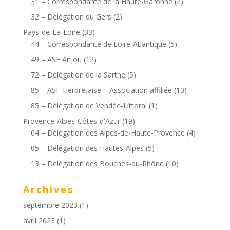
31 – Correspondante de la Haute-Garonne
(2)
32 – Délégation du Gers
(2)
Pays-de-La-Loire
(33)
44 – Correspondante de Loire-Atlantique
(5)
49 – ASF Anjou
(12)
72 – Délégation de la Sarthe
(5)
85 – ASF-Herbretaise – Association affiliée
(10)
85 – Délégation de Vendée-Littoral
(1)
Provence-Alpes-Côtes-d'Azur
(19)
04 – Délégation des Alpes-de-Haute-Provence
(4)
05 – Délégation des Hautes-Alpes
(5)
13 – Délégation des Bouches-du-Rhône
(10)
Archives
septembre 2023
(1)
avril 2023
(1)