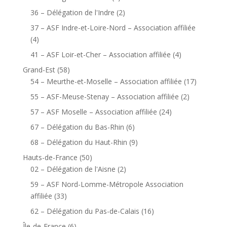
36 – Délégation de l'Indre
(2)
37 – ASF Indre-et-Loire-Nord – Association affiliée
(4)
41 – ASF Loir-et-Cher – Association affiliée
(4)
Grand-Est
(58)
54 – Meurthe-et-Moselle – Association affiliée
(17)
55 – ASF-Meuse-Stenay – Association affiliée
(2)
57 – ASF Moselle – Association affiliée
(24)
67 – Délégation du Bas-Rhin
(6)
68 – Délégation du Haut-Rhin
(9)
Hauts-de-France
(50)
02 – Délégation de l'Aisne
(2)
59 – ASF Nord-Lomme-Métropole Association
affiliée
(33)
62 – Délégation du Pas-de-Calais
(16)
Île-de-France
(6)